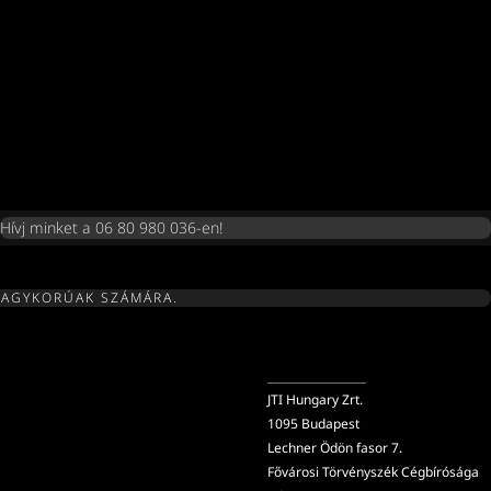
Hívj minket a 06 80 980 036-en!
NAGYKORÚAK SZÁMÁRA.
__________________
JTI Hungary Zrt.
1095 Budapest
Lechner Ödön fasor 7.
Fővárosi Törvényszék Cégbírósága