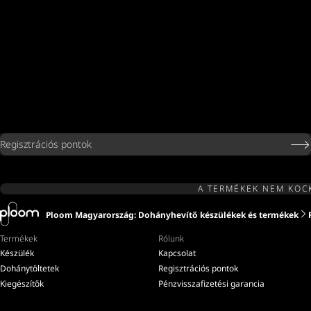
Regisztrációs pontok
A TERMÉKEK NEM KOC
Ploom Magyarország: Dohányhevítő készülékek és termékek
Termékek
Rólunk
Készülék
Kapcsolat
Dohánytöltetek
Regisztrációs pontok
Kiegészítők
Pénzvisszafizetési garancia