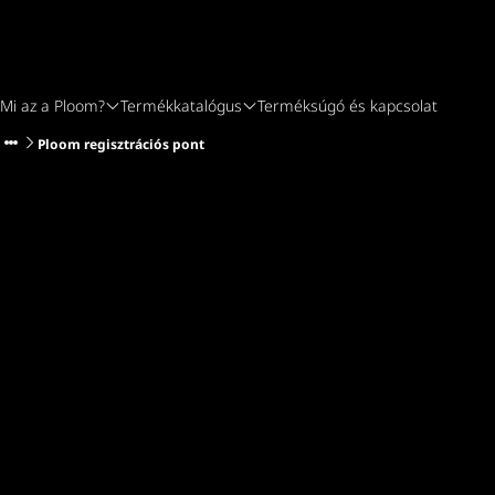
Mi az a Ploom?
Termékkatalógus
Terméksúgó és kapcsolat
Ploom regisztrációs pont