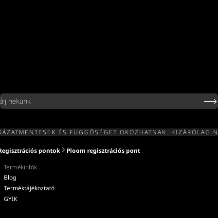
Írj nekünk
KÁZATMENTESEK ÉS FÜGGŐSÉGET OKOZHATNAK. KIZÁRÓLAG 
Regisztrációs pontok
Ploom regisztrációs pont
Termékinfók
Blog
Terméktájékoztató
GYIK