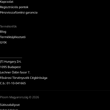
Kapcsolat
Regisztrációs pontok
Pénzvisszafizetési garancia
Termékinfók
Blog
Terméktájékoztató
GYIK
__________________
JTI Hungary Zrt.
1095 Budapest
Lechner Ödön fasor 7.
Fővárosi Törvényszék Cégbírósága
C.b.: 01-10-041665
Ploom Magyarország © 2026
Sütiszabályzat